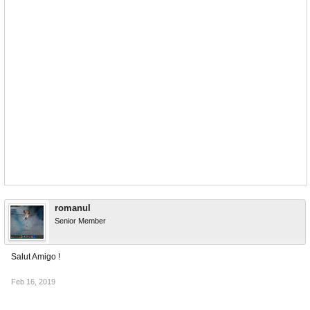
romanul
Senior Member
Salut Amigo !
Feb 16, 2019